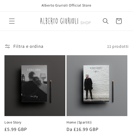
Vai
Alberto Giurioli Official Store
direttamente
ai contenuti
Carrello
Filtra e ordina
11 prodotti
Love Story
Home (Spartiti)
Prezzo
£5.99 GBP
Prezzo
Da £16.99 GBP